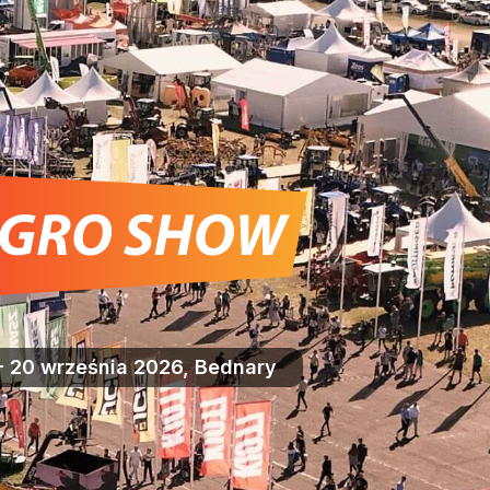
- 20 września 2026, Bednary