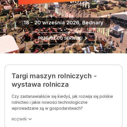
18 - 20 września 2026, Bednary
PRZEJDŹ DO SERWISU
Targi maszyn rolniczych -
wystawa rolnicza
Czy zastanawialiście się kiedyś, jak rozwija się polskie
rolnictwo i jakie nowości technologiczne
wprowadzane są w gospodarstwach?
ROZWIŃ