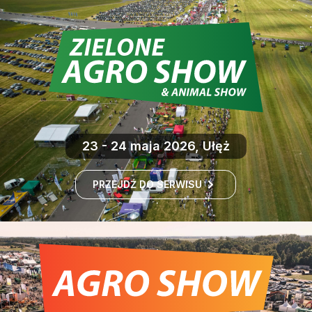
23 - 24 maja 2026, Ułęż
PRZEJDŹ DO SERWISU