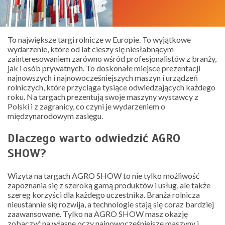
To największe targi rolnicze w Europie. To wyjątkowe
wydarzenie, które od lat cieszy się niesłabnącym
zainteresowaniem zarówno wśród profesjonalistów z branży,
jak i osób prywatnych. To doskonałe miejsce prezentacji
najnowszych i najnowocześniejszych maszyn i urządzeń
rolniczych, które przyciąga tysiące odwiedzających każdego
roku. Na targach prezentują swoje maszyny wystawcy z
Polski i z zagranicy, co czyni je wydarzeniem o
międzynarodowym zasięgu.
Dlaczego warto odwiedzić AGRO
SHOW?
Wizyta na targach AGRO SHOW to nie tylko możliwość
zapoznania się z szeroką gamą produktów i usług, ale także
szereg korzyści dla każdego uczestnika. Branża rolnicza
nieustannie się rozwija, a technologie stają się coraz bardziej
zaawansowane. Tylko na AGRO SHOW masz okazję
zobaczyć na własne oczy najnowocześniejsze maszyny i