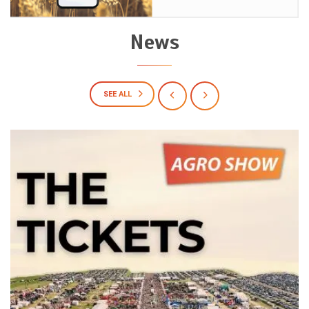
News
SEE ALL