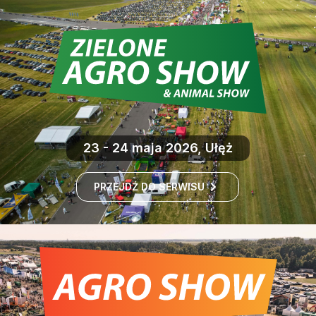
23 - 24 maja 2026, Ułęż
PRZEJDŹ DO SERWISU