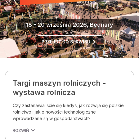
18 - 20 września 2026, Bednary
PRZEJDŹ DO SERWISU
Targi maszyn rolniczych -
wystawa rolnicza
Czy zastanawialiście się kiedyś, jak rozwija się polskie
rolnictwo i jakie nowości technologiczne
wprowadzane są w gospodarstwach?
ROZWIŃ