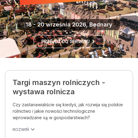
18 - 20 września 2026, Bednary
PRZEJDŹ DO SERWISU
Targi maszyn rolniczych -
wystawa rolnicza
Czy zastanawialiście się kiedyś, jak rozwija się polskie
rolnictwo i jakie nowości technologiczne
wprowadzane są w gospodarstwach?
ROZWIŃ