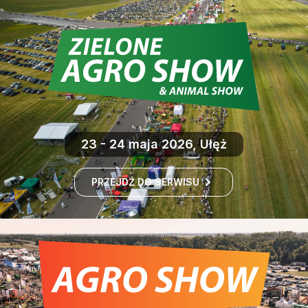
23 - 24 maja 2026, Ułęż
PRZEJDŹ DO SERWISU