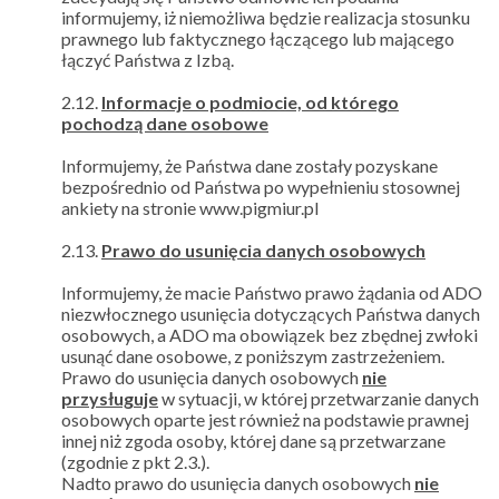
informujemy, iż niemożliwa będzie realizacja stosunku
prawnego lub faktycznego łączącego lub mającego
łączyć Państwa z Izbą.
2.12.
Informacje o podmiocie, od którego
pochodzą dane osobowe
Informujemy, że Państwa dane zostały pozyskane
bezpośrednio od Państwa po wypełnieniu stosownej
ankiety na stronie www.pigmiur.pl
2.13.
Prawo do usunięcia danych osobowych
Informujemy, że macie Państwo prawo żądania od ADO
niezwłocznego usunięcia dotyczących Państwa danych
osobowych, a ADO ma obowiązek bez zbędnej zwłoki
usunąć dane osobowe, z poniższym zastrzeżeniem.
Prawo do usunięcia danych osobowych
nie
przysługuje
w sytuacji, w której przetwarzanie danych
osobowych oparte jest również na podstawie prawnej
innej niż zgoda osoby, której dane są przetwarzane
(zgodnie z pkt 2.3.).
Nadto prawo do usunięcia danych osobowych
nie