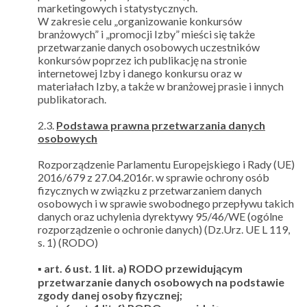
marketingowych i statystycznych.
W zakresie celu „organizowanie konkursów
branżowych” i „promocji Izby” mieści się także
przetwarzanie danych osobowych uczestników
konkursów poprzez ich publikację na stronie
internetowej Izby i danego konkursu oraz w
materiałach Izby, a także w branżowej prasie i innych
publikatorach.
2.3.
Podstawa prawna przetwarzania danych
osobowych
Rozporządzenie Parlamentu Europejskiego i Rady (UE)
2016/679 z 27.04.2016r. w sprawie ochrony osób
fizycznych w związku z przetwarzaniem danych
osobowych i w sprawie swobodnego przepływu takich
danych oraz uchylenia dyrektywy 95/46/WE (ogólne
rozporządzenie o ochronie danych) (Dz.Urz. UE L 119,
s. 1) (RODO)
▪ art. 6 ust. 1 lit. a) RODO przewidującym
przetwarzanie danych osobowych na podstawie
zgody danej osoby fizycznej;