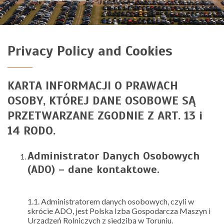
Privacy Policy and Cookies
KARTA INFORMACJI O PRAWACH
OSOBY, KTÓREJ DANE OSOBOWE SĄ
PRZETWARZANE ZGODNIE Z ART. 13 i
14 RODO.
Administrator Danych Osobowych
(ADO) – dane kontaktowe.
1.1. Administratorem danych osobowych, czyli w
skrócie ADO, jest Polska Izba Gospodarcza Maszyn i
Urządzeń Rolniczych z siedzibą w Toruniu.