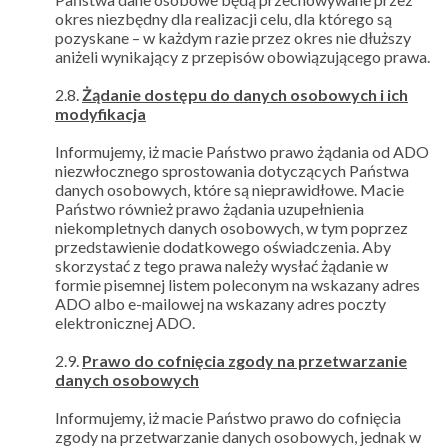
okres niezbędny dla realizacji celu, dla którego są
pozyskane – w każdym razie przez okres nie dłuższy
aniżeli wynikający z przepisów obowiązującego prawa.
2.8.
Żądanie dostępu do danych osobowych i ich
modyfikacja
Informujemy, iż macie Państwo prawo żądania od ADO
niezwłocznego sprostowania dotyczących Państwa
danych osobowych, które są nieprawidłowe. Macie
Państwo również prawo żądania uzupełnienia
niekompletnych danych osobowych, w tym poprzez
przedstawienie dodatkowego oświadczenia. Aby
skorzystać z tego prawa należy wysłać żądanie w
formie pisemnej listem poleconym na wskazany adres
ADO albo e-mailowej na wskazany adres poczty
elektronicznej ADO.
2.9.
Prawo do cofnięcia zgody na przetwarzanie
danych osobowych
Informujemy, iż macie Państwo prawo do cofnięcia
zgody na przetwarzanie danych osobowych, jednak w