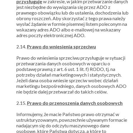
przysługuje
w zakresie, w jakim przetwarzanie danych
jest niezbędne do wywiązania się przez ADO z
prawnego obowiązku lub do ustalenia, dochodzenia lub
obrony roszczeń. Aby skorzystać z tego prawa należy
wysłać żądanie w formie pisemnej listem poleconym na
wskazany adres ADO albo e-mailowej na wskazany
adres poczty elektronicznej ADO.
2.14.
Prawo do wniesienia sprzeciwu
Prawo do wniesienia sprzeciwu przysługuje w sytuacji
przetwarzania danych osobowych w oparciu o
podstawę prawną z art. 6 ust. 1 lit. f) RODO, tj. na
potrzeby działań marketingowych i statystycznych.
Jeżeli dana osoba wniesie sprzeciw wobec działań
marketingu bezpośredniego, danych osobowych ADO
nie będzie dalej przetwarzał do takich celów.
2.15.
Prawo do przenoszenia danych osobowych
Informujemy, że macie Państwo prawo otrzymać w
ustrukturyzowanym, powszechnie używanym formacie
nadającym się do odczytu maszynowego dane
osobowe, które Państwa dotyczą, a które to