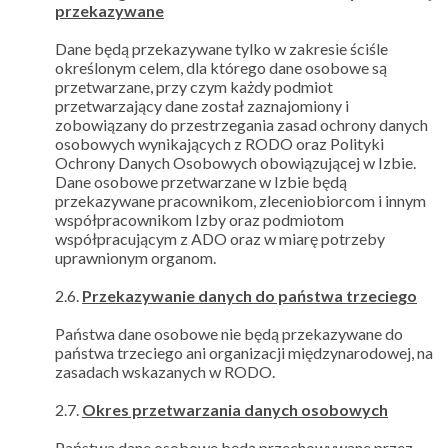
przekazywane
Dane będą przekazywane tylko w zakresie ściśle
określonym celem, dla którego dane osobowe są
przetwarzane, przy czym każdy podmiot
przetwarzający dane został zaznajomiony i
zobowiązany do przestrzegania zasad ochrony danych
osobowych wynikających z RODO oraz Polityki
Ochrony Danych Osobowych obowiązującej w Izbie.
Dane osobowe przetwarzane w Izbie będą
przekazywane pracownikom, zleceniobiorcom i innym
współpracownikom Izby oraz podmiotom
współpracującym z ADO oraz w miarę potrzeby
uprawnionym organom.
2.6.
Przekazywanie danych do państwa trzeciego
Państwa dane osobowe nie będą przekazywane do
państwa trzeciego ani organizacji międzynarodowej, na
zasadach wskazanych w RODO.
2.7.
Okres przetwarzania danych osobowych
Państwa dane osobowe będą przechowywane przez