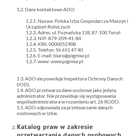
1.2. Dane kontaktowe ADO:
1.2.1. Nazwa: Polska Izba Gospodarcza Maszyn i
Urządzeń Rolniczych
1.2.2. Adres: ul. Poznańska 118, 87-100 Toruń
1.2.3. NIP: 879-209-41-84
1.2.4. KRS: 0000052908
1.2.5. Telefon: 56 651 47 40
1.2.6. E-mail: biuro@pigmiur.pl
1.2.7. www: www.pigmiur.pl
1.3. ADO nie powołuje Inspektora Ochrony Danych
(IOD).
1.4. ADO przetwarza dane osobowe jako jedyny
administrator. Nie przewiduje się występowania
współadministratora w rozumieniu art. 26 RODO.
1.5. ADO odpowiada za przetwarzanie danych
osobowych w Izbie.
Katalog praw w zakresie
przetwarzania danych osobowych.