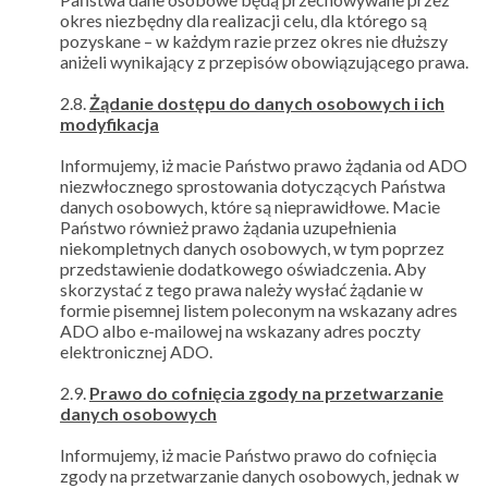
okres niezbędny dla realizacji celu, dla którego są
pozyskane – w każdym razie przez okres nie dłuższy
aniżeli wynikający z przepisów obowiązującego prawa.
2.8.
Żądanie dostępu do danych osobowych i ich
modyfikacja
Informujemy, iż macie Państwo prawo żądania od ADO
niezwłocznego sprostowania dotyczących Państwa
danych osobowych, które są nieprawidłowe. Macie
Państwo również prawo żądania uzupełnienia
niekompletnych danych osobowych, w tym poprzez
przedstawienie dodatkowego oświadczenia. Aby
skorzystać z tego prawa należy wysłać żądanie w
formie pisemnej listem poleconym na wskazany adres
ADO albo e-mailowej na wskazany adres poczty
elektronicznej ADO.
2.9.
Prawo do cofnięcia zgody na przetwarzanie
danych osobowych
Informujemy, iż macie Państwo prawo do cofnięcia
zgody na przetwarzanie danych osobowych, jednak w