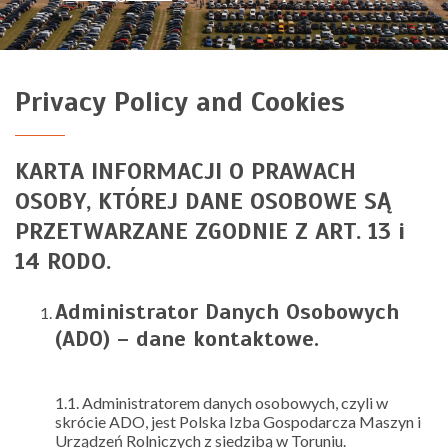
Privacy Policy and Cookies
KARTA INFORMACJI O PRAWACH
OSOBY, KTÓREJ DANE OSOBOWE SĄ
PRZETWARZANE ZGODNIE Z ART. 13 i
14 RODO.
Administrator Danych Osobowych
(ADO) – dane kontaktowe.
1.1. Administratorem danych osobowych, czyli w
skrócie ADO, jest Polska Izba Gospodarcza Maszyn i
Urządzeń Rolniczych z siedzibą w Toruniu.