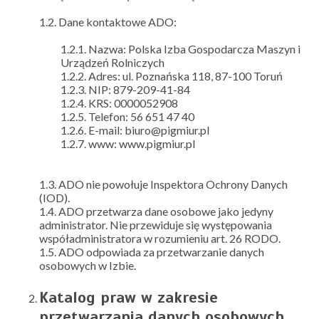
1.2. Dane kontaktowe ADO:
1.2.1. Nazwa: Polska Izba Gospodarcza Maszyn i
Urządzeń Rolniczych
1.2.2. Adres: ul. Poznańska 118, 87-100 Toruń
1.2.3. NIP: 879-209-41-84
1.2.4. KRS: 0000052908
1.2.5. Telefon: 56 651 47 40
1.2.6. E-mail: biuro@pigmiur.pl
1.2.7. www: www.pigmiur.pl
1.3. ADO nie powołuje Inspektora Ochrony Danych
(IOD).
1.4. ADO przetwarza dane osobowe jako jedyny
administrator. Nie przewiduje się występowania
współadministratora w rozumieniu art. 26 RODO.
1.5. ADO odpowiada za przetwarzanie danych
osobowych w Izbie.
Katalog praw w zakresie
przetwarzania danych osobowych.