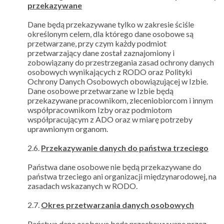
przekazywane
Dane będą przekazywane tylko w zakresie ściśle
określonym celem, dla którego dane osobowe są
przetwarzane, przy czym każdy podmiot
przetwarzający dane został zaznajomiony i
zobowiązany do przestrzegania zasad ochrony danych
osobowych wynikających z RODO oraz Polityki
Ochrony Danych Osobowych obowiązującej w Izbie.
Dane osobowe przetwarzane w Izbie będą
przekazywane pracownikom, zleceniobiorcom i innym
współpracownikom Izby oraz podmiotom
współpracującym z ADO oraz w miarę potrzeby
uprawnionym organom.
2.6.
Przekazywanie danych do państwa trzeciego
Państwa dane osobowe nie będą przekazywane do
państwa trzeciego ani organizacji międzynarodowej, na
zasadach wskazanych w RODO.
2.7.
Okres przetwarzania danych osobowych
Państwa dane osobowe będą przechowywane przez