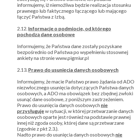
informujemy, iż niemożliwa będzie realizacja stosunku
prawnego lub faktycznego łączącego lub mającego
łączyć Państwa z Izbą.
2.12.
Informacje o podmiocie, od którego
pochodzą dane osobowe
Informujemy, że Państwa dane zostały pozyskane
bezpośrednio od Państwa po wypełnieniu stosownej
ankiety na stronie www.pigmiur.pl
2.13.
Prawo do usunięcia danych osobowych
Informujemy, że macie Państwo prawo żądania od ADO
niezwłocznego usunięcia dotyczących Państwa danych
osobowych, a ADO ma obowiązek bez zbędnej zwłoki
usunąć dane osobowe, z poniższym zastrzeżeniem.
Prawo do usunięcia danych osobowych
nie
przysługuje
w sytuacji, w której przetwarzanie danych
osobowych oparte jest również na podstawie prawnej
innej niż zgoda osoby, której dane są przetwarzane
(zgodnie z pkt 2.3.).
Nadto prawo do usunięcia danych osobowych
nie