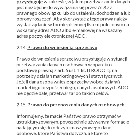
przysługuje
w zakresie, w jakim przetwarzanie danych
jest niezbędne do wywiązania się przez ADO z
prawnego obowiązku lub do ustalenia, dochodzenia lub
obrony roszczeń. Aby skorzystać z tego prawa należy
wysłać żądanie w formie pisemnej listem poleconym na
wskazany adres ADO albo e-mailowej na wskazany
adres poczty elektronicznej ADO.
2.14.
Prawo do wniesienia sprzeciwu
Prawo do wniesienia sprzeciwu przysługuje w sytuacji
przetwarzania danych osobowych w oparciu o
podstawę prawną z art. 6 ust. 1 lit. f) RODO, tj. na
potrzeby działań marketingowych i statystycznych.
Jeżeli dana osoba wniesie sprzeciw wobec działań
marketingu bezpośredniego, danych osobowych ADO
nie będzie dalej przetwarzał do takich celów.
2.15.
Prawo do przenoszenia danych osobowych
Informujemy, że macie Państwo prawo otrzymać w
ustrukturyzowanym, powszechnie używanym formacie
nadającym się do odczytu maszynowego dane
osobowe, które Państwa dotyczą, a które to