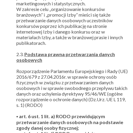
marketingowych i statystycznych.
W zakresie celu „organizowanie konkursów
branżowych” i „promocji Izby” mieści się także
przetwarzanie danych osobowych uczestników
konkursów poprzez ich publikację na stronie
internetowej Izby i danego konkursu oraz w
materiałach Izby, a także w branżowej prasie i innych
publikatorach.
2.3.
Podstawa prawna przetwarzania danych
osobowych
Rozporządzenie Parlamentu Europejskiego i Rady (UE)
2016/679 z 27.04.2016r. w sprawie ochrony osób
fizycznych w związku z przetwarzaniem danych
osobowych i w sprawie swobodnego przepływu takich
danych oraz uchylenia dyrektywy 95/46/WE (ogólne
rozporządzenie o ochronie danych) (Dz.Urz. UE L 119,
s. 1) (RODO)
▪ art. 6 ust. 1 lit. a) RODO przewidującym
przetwarzanie danych osobowych na podstawie
zgody danej osoby fizycznej;