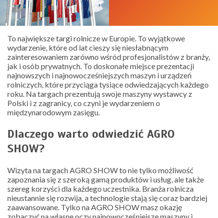
To największe targi rolnicze w Europie. To wyjątkowe
wydarzenie, które od lat cieszy się niesłabnącym
zainteresowaniem zarówno wśród profesjonalistów z branży,
jak i osób prywatnych. To doskonałe miejsce prezentacji
najnowszych i najnowocześniejszych maszyn i urządzeń
rolniczych, które przyciąga tysiące odwiedzających każdego
roku. Na targach prezentują swoje maszyny wystawcy z
Polski i z zagranicy, co czyni je wydarzeniem o
międzynarodowym zasięgu.
Dlaczego warto odwiedzić AGRO
SHOW?
Wizyta na targach AGRO SHOW to nie tylko możliwość
zapoznania się z szeroką gamą produktów i usług, ale także
szereg korzyści dla każdego uczestnika. Branża rolnicza
nieustannie się rozwija, a technologie stają się coraz bardziej
zaawansowane. Tylko na AGRO SHOW masz okazję
zobaczyć na własne oczy najnowocześniejsze maszyny i