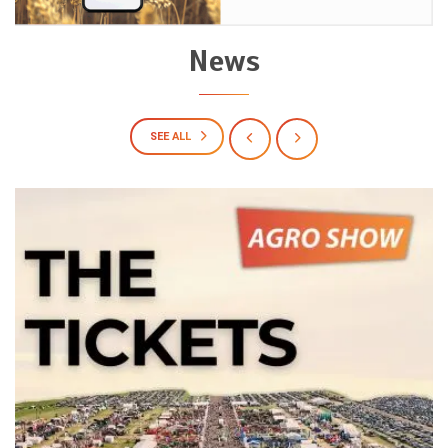
News
SEE ALL