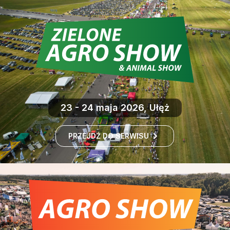
23 - 24 maja 2026, Ułęż
PRZEJDŹ DO SERWISU