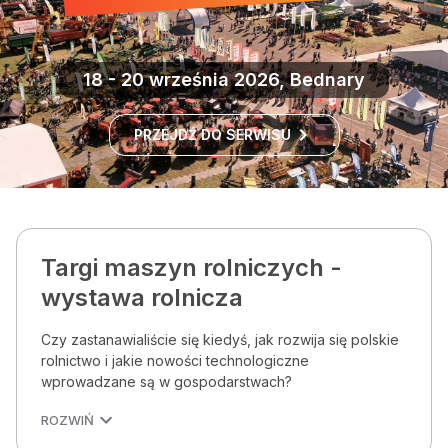
18 - 20 września 2026, Bednary
PRZEJDŹ DO SERWISU
Targi maszyn rolniczych -
wystawa rolnicza
Czy zastanawialiście się kiedyś, jak rozwija się polskie
rolnictwo i jakie nowości technologiczne
wprowadzane są w gospodarstwach?
ROZWIŃ