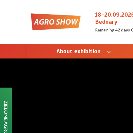
18-20.09.202
Bednary
Remaining
42 days 
About exhibition
ZIELONE AGRO SHOW