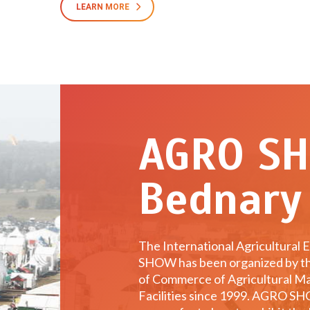
LEARN MORE
AGRO S
Bednary
The International Agricultural
SHOW has been organized by t
of Commerce of Agricultural M
Facilities since 1999. AGRO S