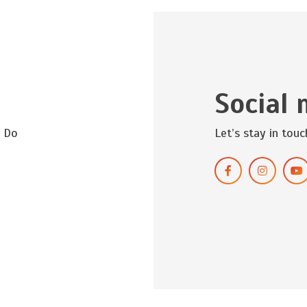
Social 
? Do
Let’s stay in touc