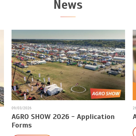
News
09/03/2026
2
AGRO SHOW 2026 - Application
Forms