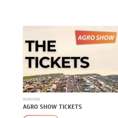
HOW –
05/08/2026
AGRO SHOW TICKETS