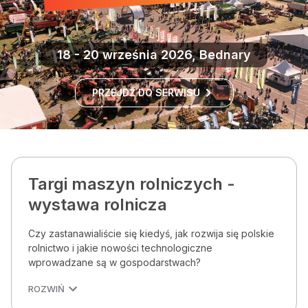
18 - 20 września 2026, Bednary
PRZEJDŹ DO SERWISU
Targi maszyn rolniczych -
wystawa rolnicza
Czy zastanawialiście się kiedyś, jak rozwija się polskie
rolnictwo i jakie nowości technologiczne
wprowadzane są w gospodarstwach?
ROZWIŃ