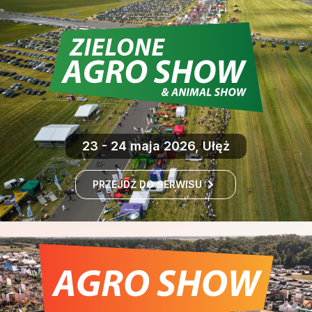
23 - 24 maja 2026, Ułęż
PRZEJDŹ DO SERWISU