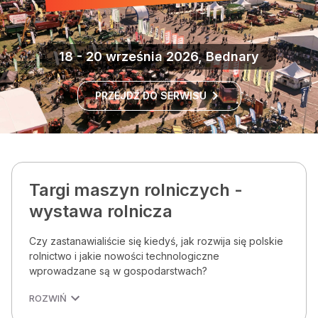
18 - 20 września 2026, Bednary
PRZEJDŹ DO SERWISU
Targi maszyn rolniczych -
wystawa rolnicza
Czy zastanawialiście się kiedyś, jak rozwija się polskie
rolnictwo i jakie nowości technologiczne
wprowadzane są w gospodarstwach?
ROZWIŃ