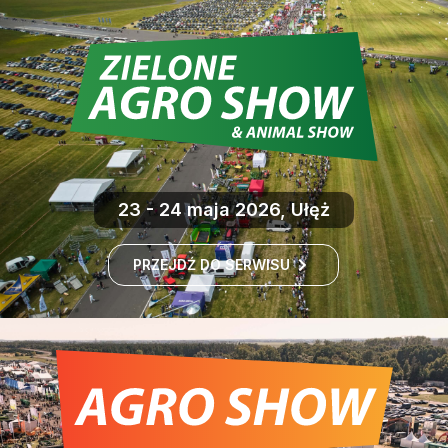
23 - 24 maja 2026, Ułęż
PRZEJDŹ DO SERWISU