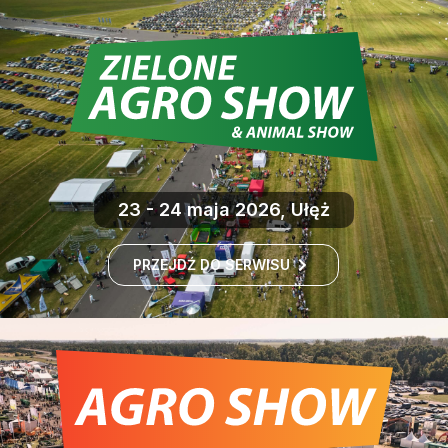
23 - 24 maja 2026, Ułęż
PRZEJDŹ DO SERWISU