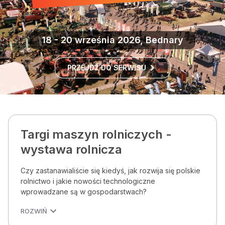
18 - 20 września 2026, Bednary
PRZEJDŹ DO SERWISU
Targi maszyn rolniczych -
wystawa rolnicza
Czy zastanawialiście się kiedyś, jak rozwija się polskie
rolnictwo i jakie nowości technologiczne
wprowadzane są w gospodarstwach?
ROZWIŃ