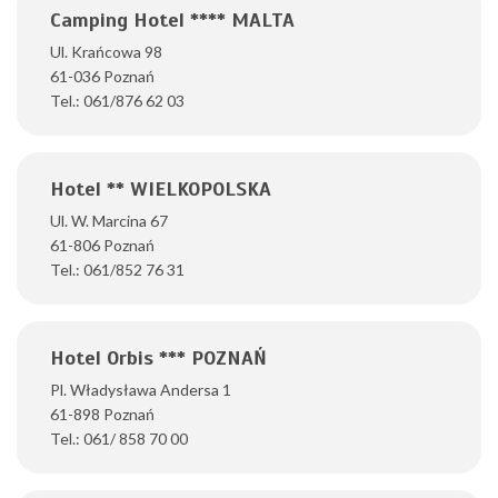
Camping Hotel **** MALTA
Ul. Krańcowa 98
61-036 Poznań
Tel.: 061/876 62 03
Hotel ** WIELKOPOLSKA
Ul. W. Marcina 67
61-806 Poznań
Tel.: 061/852 76 31
Hotel Orbis *** POZNAŃ
Pl. Władysława Andersa 1
61-898 Poznań
Tel.: 061/ 858 70 00