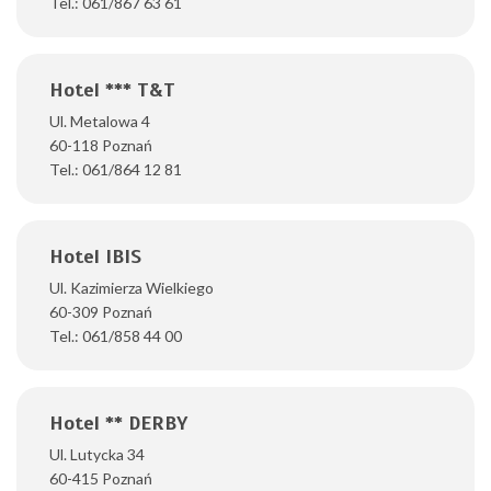
Tel.: 061/867 63 61
Hotel *** T&T
Ul. Metalowa 4
60-118 Poznań
Tel.: 061/864 12 81
Hotel IBIS
Ul. Kazimierza Wielkiego
60-309 Poznań
Tel.: 061/858 44 00
Hotel ** DERBY
Ul. Lutycka 34
60-415 Poznań