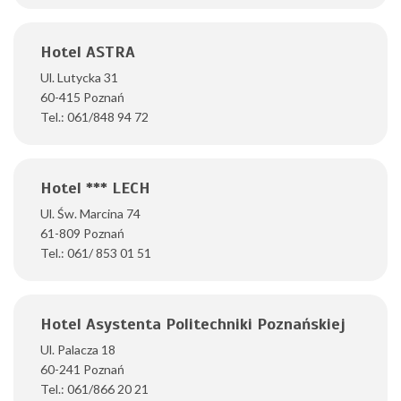
Hotel ASTRA
Ul. Lutycka 31
60-415 Poznań
Tel.: 061/848 94 72
Hotel *** LECH
Ul. Św. Marcina 74
61-809 Poznań
Tel.: 061/ 853 01 51
Hotel Asystenta Politechniki Poznańskiej
Ul. Palacza 18
60-241 Poznań
Tel.: 061/866 20 21