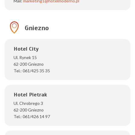
Mail:
marketing1@hotelmoderno.pl
Gniezno
Hotel City
Ul. Rynek 15
62-200 Gniezno
Tel.: 061/425 35 35
Hotel Pietrak
Ul. Chrobrego 3
62-200 Gniezno
Tel.: 061/426 14 97