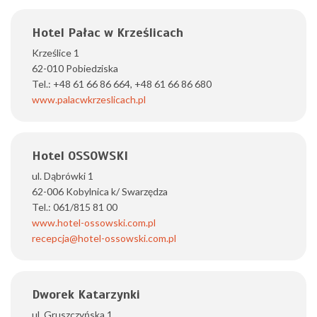
Hotel Pałac w Krześlicach
Krześlice 1
62-010 Pobiedziska
Tel.: +48 61 66 86 664, +48 61 66 86 680
www.palacwkrzeslicach.pl
Hotel OSSOWSKI
ul. Dąbrówki 1
62-006 Kobylnica k/ Swarzędza
Tel.: 061/815 81 00
www.hotel-ossowski.com.pl
recepcja@hotel-ossowski.com.pl
Dworek Katarzynki
ul. Gruszczyńska 1