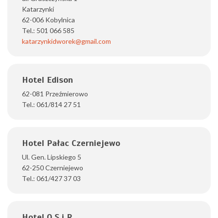
Katarzynki
62-006 Kobylnica
Tel.: 501 066 585
katarzynkidworek@gmail.com
Hotel Edison
62-081 Przeźmierowo
Tel.: 061/814 27 51
Hotel Pałac Czerniejewo
Ul. Gen. Lipskiego 5
62-250 Czerniejewo
Tel.: 061/427 37 03
Hotel O S i R