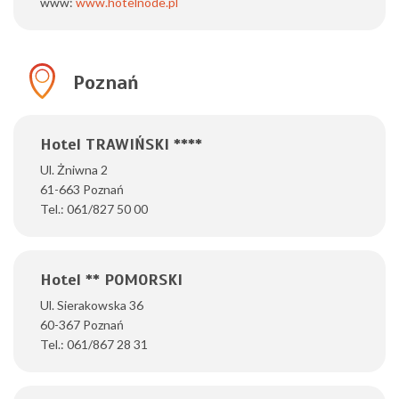
www:
www.hotelnode.pl
Poznań
Hotel TRAWIŃSKI ****
Ul. Żniwna 2
61-663 Poznań
Tel.: 061/827 50 00
Hotel ** POMORSKI
Ul. Sierakowska 36
60-367 Poznań
Tel.: 061/867 28 31