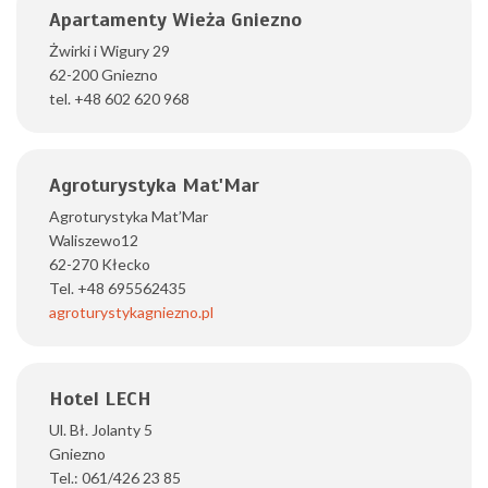
Apartamenty Wieża Gniezno
Żwirki i Wigury 29
62-200 Gniezno
tel. +48 602 620 968
Agroturystyka Mat'Mar
Agroturystyka Mat’Mar
Waliszewo12
62-270 Kłecko
Tel. +48 695562435
agroturystykagniezno.pl
Hotel LECH
Ul. Bł. Jolanty 5
Gniezno
Tel.: 061/426 23 85