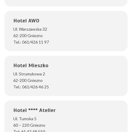
Hotel AWO
Ul. Warszawska 32
62-200 Gniezno
Tel.: 061/426 11 97
Hotel Mieszko
Ul. Strumykowa 2
62-200 Gniezno
Tel.: 061/426 46 25
Hotel **** Atelier
Ul. Tumska 5
60 – 220 Gniezno
Tel: 61 42 48 550