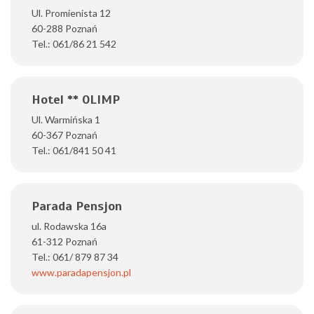
Ul. Promienista 12
60-288 Poznań
Tel.: 061/86 21 542
Hotel ** OLIMP
Ul. Warmińska 1
60-367 Poznań
Tel.: 061/841 50 41
Parada Pensjon
ul. Rodawska 16a
61-312 Poznań
Tel.: 061/ 879 87 34
www.paradapensjon.pl