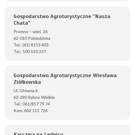
Gospodarstwo Agroturystyczne "Nasza
Chata"
Promno – wieś 26
62-010 Pobiedziska
Tel.: (61) 8153 403
Tel.: 500 510 237
Gospodarstwo Agroturystyczne Wiesława
Ziółkowska
Ul. Główna 6
62-280 Rybno Wielkie
Tel.: 061/817 79 74
Kom. 602 111 726
Karczma na Lednicy