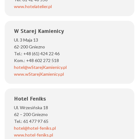
www.hotelatelier.pl
W Starej Kamienicy
Ul. 3 Maja 13
62-200 Gniezno
Tel.: +48 (61) 424 22 46
Kom.: +48 602 272 518
hotel@wStarejKamienicy.pl
www.wStarejKamienicy.pl
Hotel Feniks
Ul. Wrzesińska 18
62 – 200 Gniezno
Tel.: 61 477 97 65
hotel@hotel-feniks.pl
www.hotel-feniks.pl