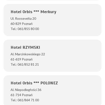
Hotel Orbis *** Merkury
Ul. Roosevelta 20
60-829 Poznań
Tel.: 061/855 80 00
Hotel RZYMSKI
Al. Marcinkowskiego 22
61-619 Poznań
Tel.: 061/852 81 21
Hotel Orbis *** POLONEZ
Al. Niepodległości 36
61-714 Poznań
Tel.: 061/864 71 00