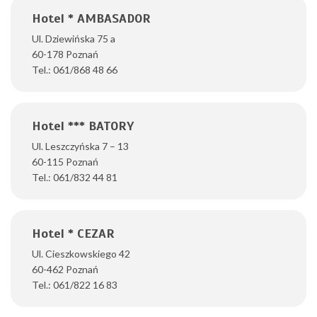
Hotel * AMBASADOR
Ul. Dziewińska 75 a
60-178 Poznań
Tel.: 061/868 48 66
Hotel *** BATORY
Ul. Leszczyńska 7 – 13
60-115 Poznań
Tel.: 061/832 44 81
Hotel * CEZAR
Ul. Cieszkowskiego 42
60-462 Poznań
Tel.: 061/822 16 83