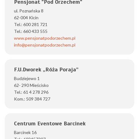
Pensjonat "Pod Orzechem"
ul. Poznańska 8
62-004 Kicin
Tel.: 600 281 721
Tel.: 660 433 555
www.pensjonatpodorzechem.pl
info@pensjonatpodorzechem.pl
F.U.Dworek „Róża Poraja”
Budziejewo 1
62- 290 Mieścisko
Tel.: 61 4 278 296
Kom.: 509 384 727
Centrum Eventowe Barcinek
Barcinek 16