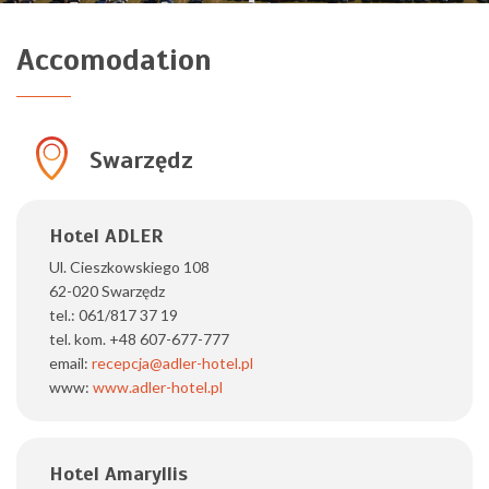
Accomodation
Swarzędz
Hotel ADLER
Ul. Cieszkowskiego 108
62-020 Swarzędz
tel.: 061/817 37 19
tel. kom. +48 607-677-777
email:
recepcja@adler-hotel.pl
www:
www.adler-hotel.pl
Hotel Amaryllis