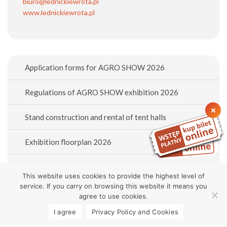
biuro@lednickiewrota.pl
www.lednickiewrota.pl
Application forms for AGRO SHOW 2026
Regulations of AGRO SHOW exhibition 2026
Stand construction and rental of tent halls
Exhibition floorplan 2026
List of exhibitors 2026
This website uses cookies to provide the highest level of
service. If you carry on browsing this website it means you
Organize the event
agree to use cookies.
I agree
Privacy Policy and Cookies
Exhibition catalog 2025