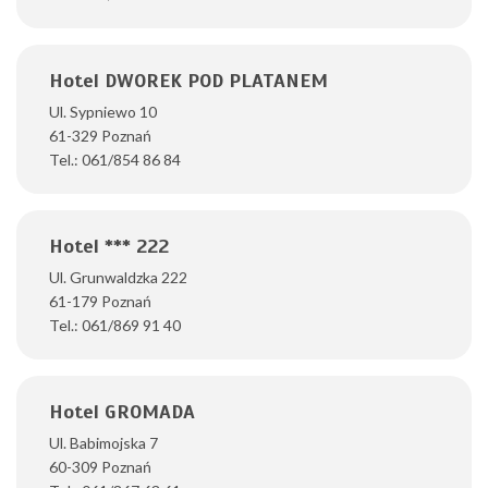
Hotel DWOREK POD PLATANEM
Ul. Sypniewo 10
61-329 Poznań
Tel.: 061/854 86 84
Hotel *** 222
Ul. Grunwaldzka 222
61-179 Poznań
Tel.: 061/869 91 40
Hotel GROMADA
Ul. Babimojska 7
60-309 Poznań