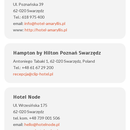
Ul. Poznańska 39
62-020 Swarzędz
Tel.:
618 975 400
email:
info@hotel-amaryllis.pl
www:
http://hotel-amaryllis.pl
Hampton by Hilton Poznań Swarzędz
Antoniego Tabaki 1, 62-020 Swarzędz, Poland
Tel.: +48 61 67 29 200
recepcja@clip-hotel.pl
Hotel Node
Ul. Wrzesińska 175
62-020 Swarzędz
tel. kom. +48 739 001 506
email:
hello@hotelnode.pl