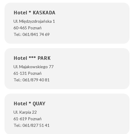
Hotel * KASKADA
Ul. Międzyzdrojańska 1
60-465 Poznań
Tel.: 061/841 74 69
Hotel *** PARK
Ul. Majakowskiego 77
61-131 Poznań
Tel.: 061/879 40 81
Hotel * QUAY
Ul. Karpia 22
61-619 Poznań
Tel.: 061/827 51 41