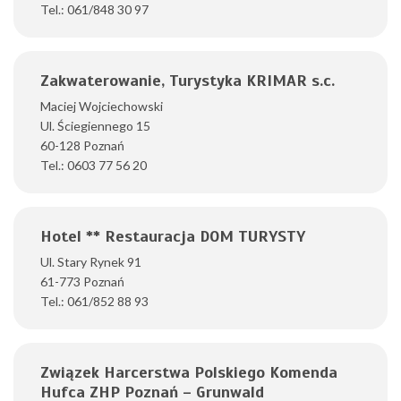
Tel.: 061/848 30 97
Zakwaterowanie, Turystyka KRIMAR s.c.
Maciej Wojciechowski
Ul. Ściegiennego 15
60-128 Poznań
Tel.: 0603 77 56 20
Hotel ** Restauracja DOM TURYSTY
Ul. Stary Rynek 91
61-773 Poznań
Tel.: 061/852 88 93
Związek Harcerstwa Polskiego Komenda
Hufca ZHP Poznań – Grunwald