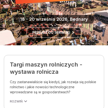
18 - 20 września 2026, Bednary
PRZEJDŹ DO SERWISU
Targi maszyn rolniczych -
wystawa rolnicza
Czy zastanawialiście się kiedyś, jak rozwija się polskie
rolnictwo i jakie nowości technologiczne
wprowadzane są w gospodarstwach?
ROZWIŃ