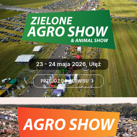
23 - 24 maja 2026, Ułęż
PRZEJDŹ DO SERWISU