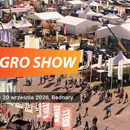
- 20 września 2026, Bednary