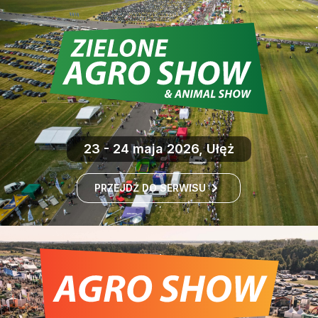
23 - 24 maja 2026, Ułęż
PRZEJDŹ DO SERWISU