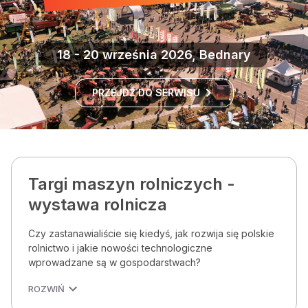
18 - 20 września 2026, Bednary
PRZEJDŹ DO SERWISU
Targi maszyn rolniczych -
wystawa rolnicza
Czy zastanawialiście się kiedyś, jak rozwija się polskie
rolnictwo i jakie nowości technologiczne
wprowadzane są w gospodarstwach?
ROZWIŃ