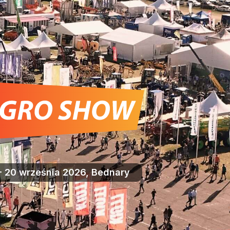
- 20 września 2026, Bednary