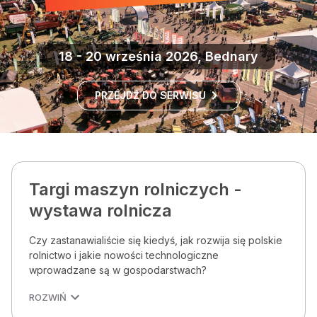
18 - 20 września 2026, Bednary
PRZEJDŹ DO SERWISU
Targi maszyn rolniczych -
wystawa rolnicza
Czy zastanawialiście się kiedyś, jak rozwija się polskie
rolnictwo i jakie nowości technologiczne
wprowadzane są w gospodarstwach?
ROZWIŃ