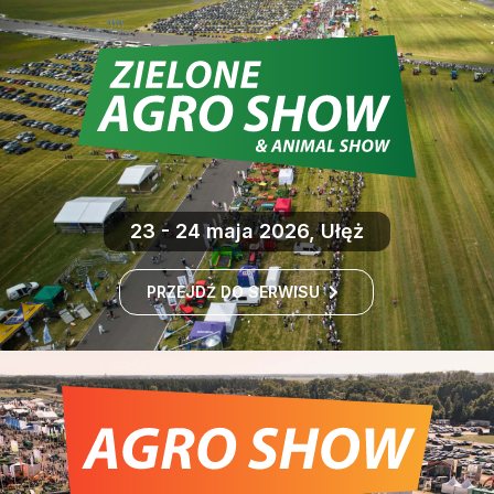
23 - 24 maja 2026, Ułęż
PRZEJDŹ DO SERWISU