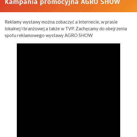
Kampania promocyjna AGRO SHOW
Reklamy wystawy można zobaczyć a internecie, w prasie
lokalnej i branżowej a także w TVP. Zachęcamy do obejrzenia
spotu reklamowego wystawy AGRO SHOW