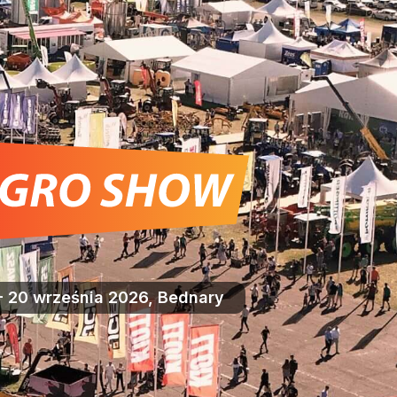
- 20 września 2026, Bednary