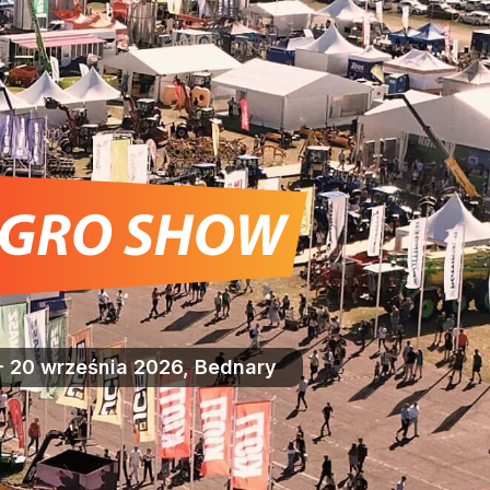
- 20 września 2026, Bednary