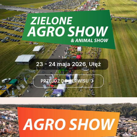
23 - 24 maja 2026, Ułęż
PRZEJDŹ DO SERWISU