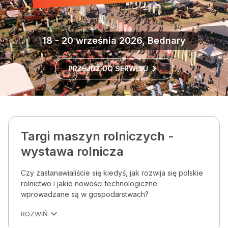
18 - 20 września 2026, Bednary
PRZEJDŹ DO SERWISU
Targi maszyn rolniczych -
wystawa rolnicza
Czy zastanawialiście się kiedyś, jak rozwija się polskie
rolnictwo i jakie nowości technologiczne
wprowadzane są w gospodarstwach?
ROZWIŃ