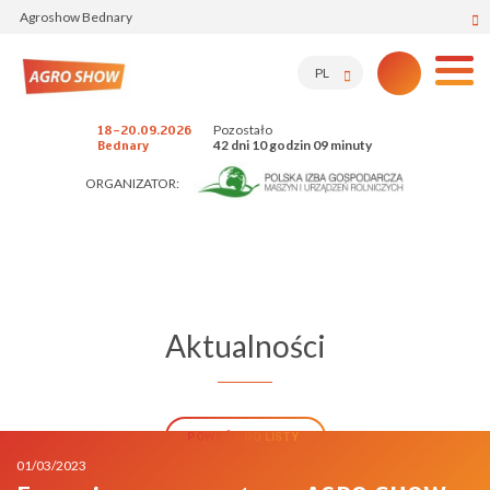
Agroshow Bednary
PL
Pozostało
18-20.09.2026
42 dni 10 godzin 09 minuty
Bednary
ORGANIZATOR:
Aktualności
POWRÓT DO LISTY
01/03/2023