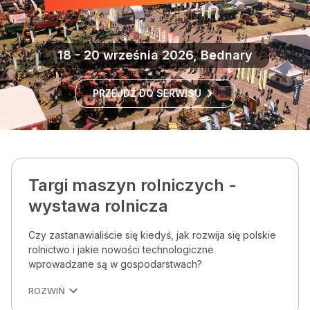
18 - 20 września 2026, Bednary
PRZEJDŹ DO SERWISU
Targi maszyn rolniczych -
wystawa rolnicza
Czy zastanawialiście się kiedyś, jak rozwija się polskie
rolnictwo i jakie nowości technologiczne
wprowadzane są w gospodarstwach?
ROZWIŃ