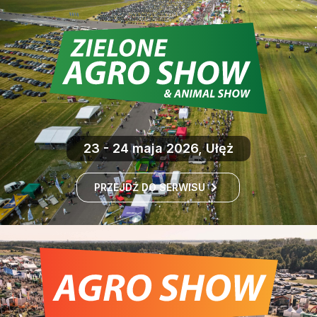
23 - 24 maja 2026, Ułęż
PRZEJDŹ DO SERWISU