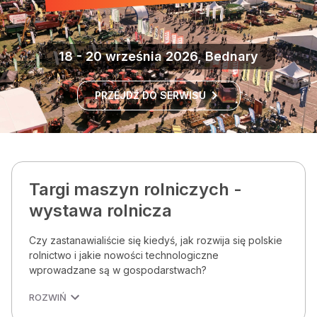
18 - 20 września 2026, Bednary
PRZEJDŹ DO SERWISU
Targi maszyn rolniczych -
wystawa rolnicza
Czy zastanawialiście się kiedyś, jak rozwija się polskie
rolnictwo i jakie nowości technologiczne
wprowadzane są w gospodarstwach?
ROZWIŃ