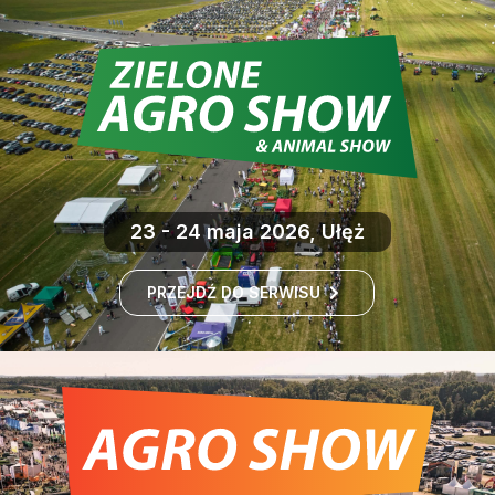
23 - 24 maja 2026, Ułęż
PRZEJDŹ DO SERWISU