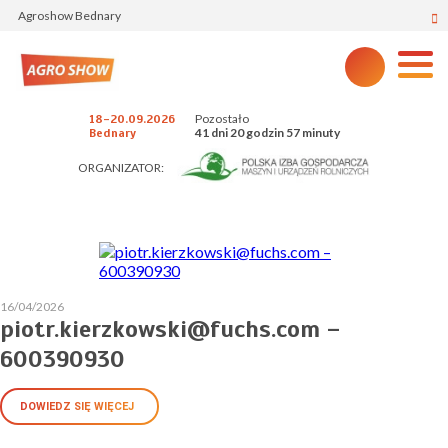
Agroshow Bednary
Pozostało
18-20.09.2026
41 dni 20 godzin 57 minuty
Bednary
ORGANIZATOR:
16/04/2026
piotr.kierzkowski@fuchs.com –
600390930
DOWIEDZ SIĘ WIĘCEJ