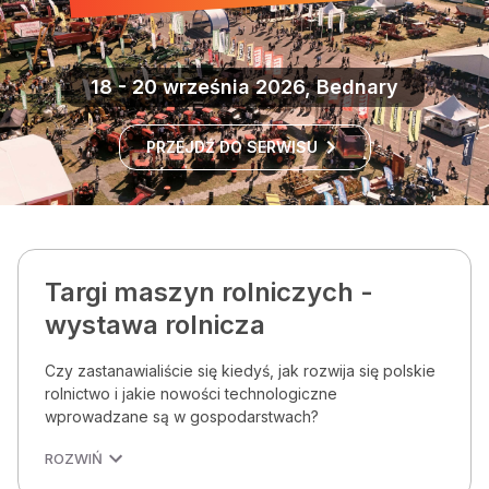
18 - 20 września 2026, Bednary
PRZEJDŹ DO SERWISU
Targi maszyn rolniczych -
wystawa rolnicza
Czy zastanawialiście się kiedyś, jak rozwija się polskie
rolnictwo i jakie nowości technologiczne
wprowadzane są w gospodarstwach?
ROZWIŃ