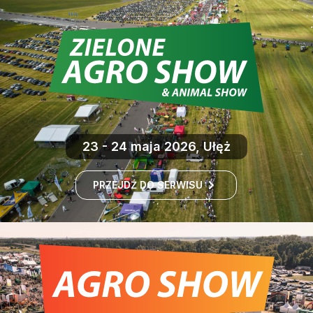
23 - 24 maja 2026, Ułęż
PRZEJDŹ DO SERWISU