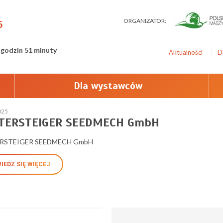
ORGANIZATOR:
6
 godzin 51 minuty
Aktualności
D
Dla wystawców
025
TERSTEIGER SEEDMECH GmbH
RSTEIGER SEEDMECH GmbH
IEDZ SIĘ WIĘCEJ