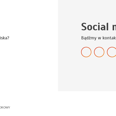
Social 
iska?
Bądźmy w kontak
NOROWY