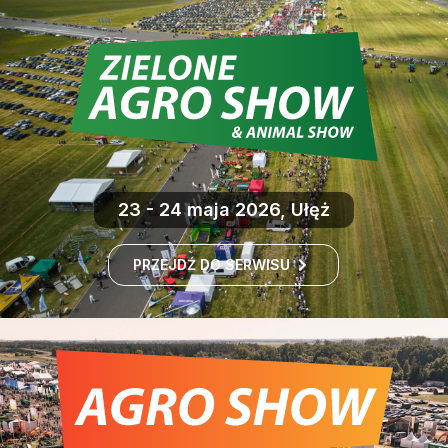
23 - 24 maja 2026, Ułęż
PRZEJDŹ DO SERWISU