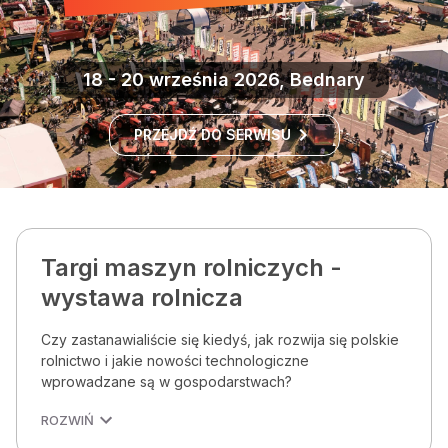
18 - 20 września 2026, Bednary
PRZEJDŹ DO SERWISU
Targi maszyn rolniczych -
wystawa rolnicza
Czy zastanawialiście się kiedyś, jak rozwija się polskie
rolnictwo i jakie nowości technologiczne
wprowadzane są w gospodarstwach?
ROZWIŃ