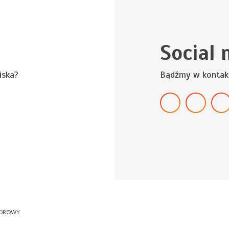
Social 
iska?
Bądźmy w kontak
NOROWY