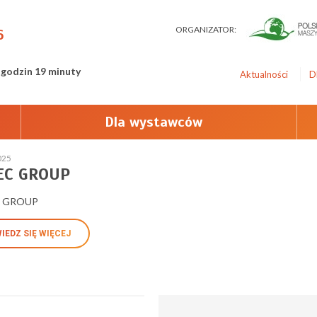
ORGANIZATOR:
6
 godzin 19 minuty
Aktualności
D
Dla wystawców
025
EC GROUP
 GROUP
IEDZ SIĘ WIĘCEJ