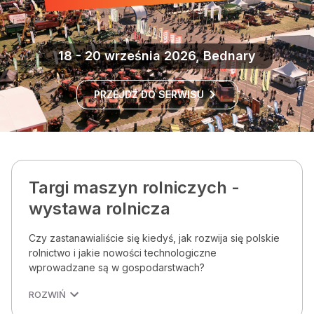
18 - 20 września 2026, Bednary
PRZEJDŹ DO SERWISU
Targi maszyn rolniczych -
wystawa rolnicza
Czy zastanawialiście się kiedyś, jak rozwija się polskie
rolnictwo i jakie nowości technologiczne
wprowadzane są w gospodarstwach?
ROZWIŃ