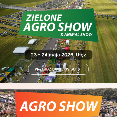
23 - 24 maja 2026, Ułęż
PRZEJDŹ DO SERWISU