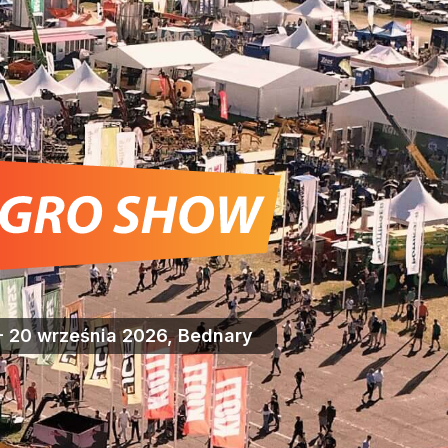
- 20 września 2026, Bednary