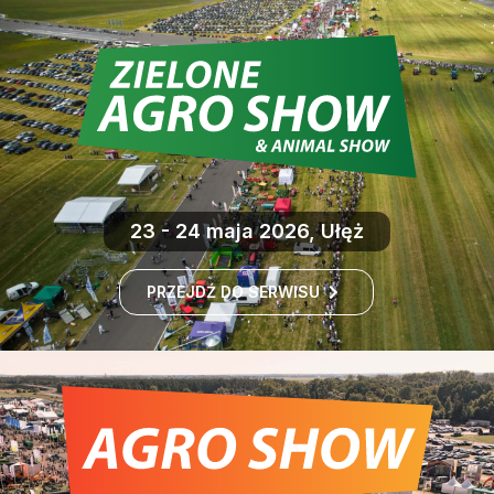
23 - 24 maja 2026, Ułęż
PRZEJDŹ DO SERWISU