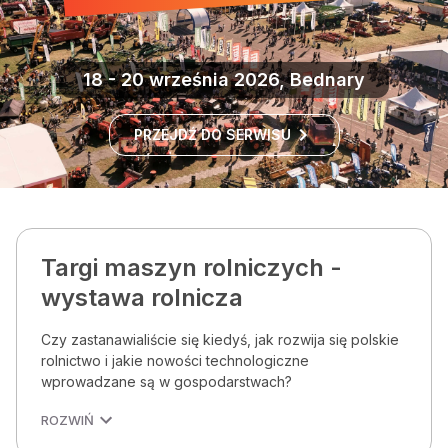
18 - 20 września 2026, Bednary
PRZEJDŹ DO SERWISU
Targi maszyn rolniczych -
wystawa rolnicza
Czy zastanawialiście się kiedyś, jak rozwija się polskie
rolnictwo i jakie nowości technologiczne
wprowadzane są w gospodarstwach?
ROZWIŃ