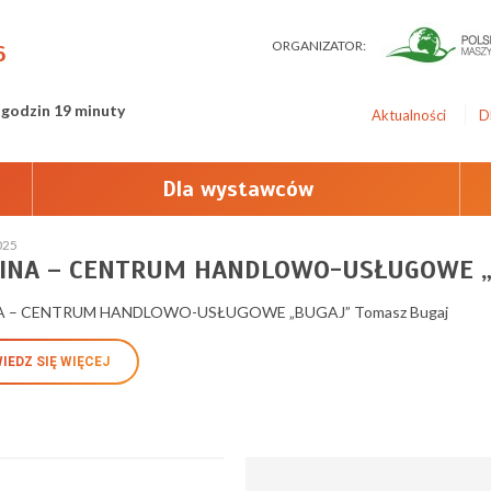
ORGANIZATOR:
6
 godzin 19 minuty
Aktualności
D
Dla wystawców
025
INA – CENTRUM HANDLOWO-USŁUGOWE „B
A – CENTRUM HANDLOWO-USŁUGOWE „BUGAJ” Tomasz Bugaj
IEDZ SIĘ WIĘCEJ