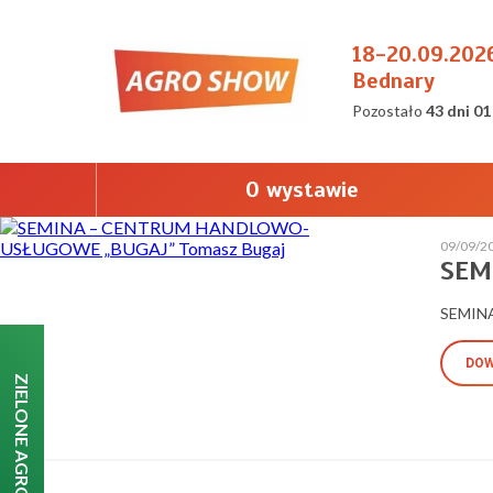
18-20.09.202
Bednary
Pozostało
43 dni 01
O wystawie
09/09/2
SEM
SEMIN
DOW
ZIELONE AGRO SHOW