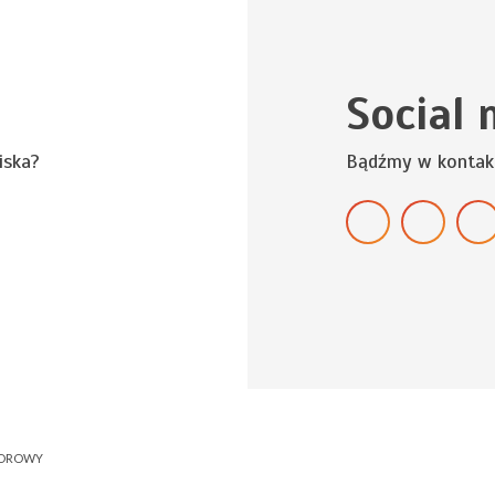
Social 
iska?
Bądźmy w kontak
NOROWY