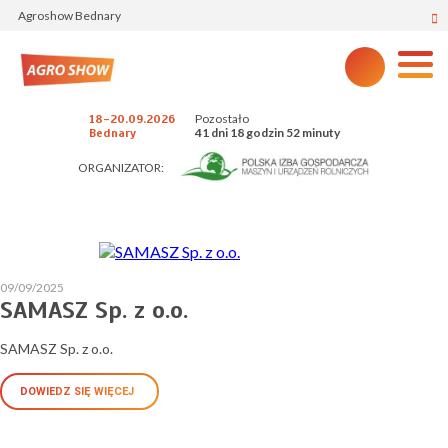
Agroshow Bednary
Pozostało
18-20.09.2026
41 dni 18 godzin 52 minuty
Bednary
ORGANIZATOR:
09/09/2025
SAMASZ Sp. z o.o.
SAMASZ Sp. z o.o.
DOWIEDZ SIĘ WIĘCEJ