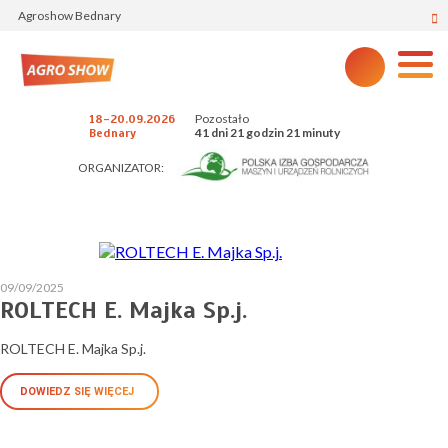
Agroshow Bednary
Pozostało
18-20.09.2026
41 dni 21 godzin 21 minuty
Bednary
ORGANIZATOR:
09/09/2025
ROLTECH E. Majka Sp.j.
ROLTECH E. Majka Sp.j.
DOWIEDZ SIĘ WIĘCEJ