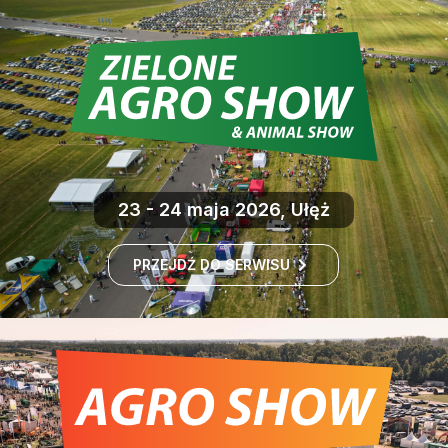
23 - 24 maja 2026, Ułęż
PRZEJDŹ DO SERWISU