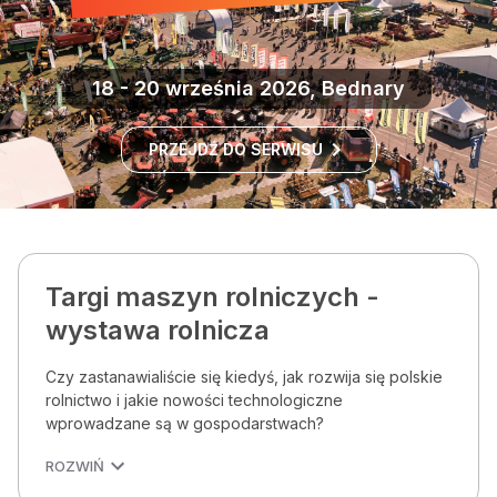
18 - 20 września 2026, Bednary
PRZEJDŹ DO SERWISU
Targi maszyn rolniczych -
wystawa rolnicza
Czy zastanawialiście się kiedyś, jak rozwija się polskie
rolnictwo i jakie nowości technologiczne
wprowadzane są w gospodarstwach?
ROZWIŃ