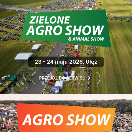
23 - 24 maja 2026, Ułęż
PRZEJDŹ DO SERWISU