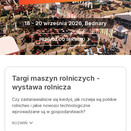
18 - 20 września 2026, Bednary
PRZEJDŹ DO SERWISU
Targi maszyn rolniczych -
wystawa rolnicza
Czy zastanawialiście się kiedyś, jak rozwija się polskie
rolnictwo i jakie nowości technologiczne
wprowadzane są w gospodarstwach?
ROZWIŃ