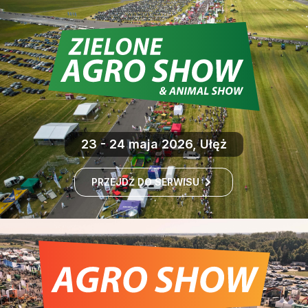
23 - 24 maja 2026, Ułęż
PRZEJDŹ DO SERWISU