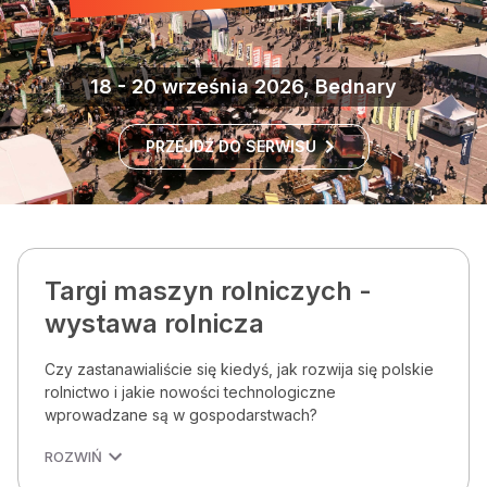
18 - 20 września 2026, Bednary
PRZEJDŹ DO SERWISU
Targi maszyn rolniczych -
wystawa rolnicza
Czy zastanawialiście się kiedyś, jak rozwija się polskie
rolnictwo i jakie nowości technologiczne
wprowadzane są w gospodarstwach?
ROZWIŃ