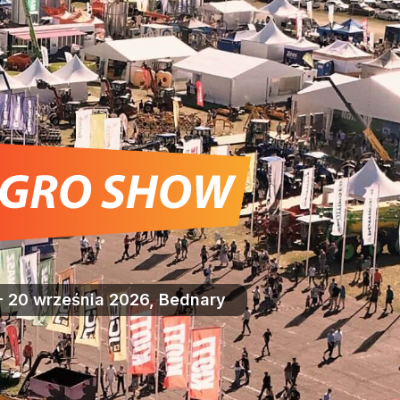
- 20 września 2026, Bednary