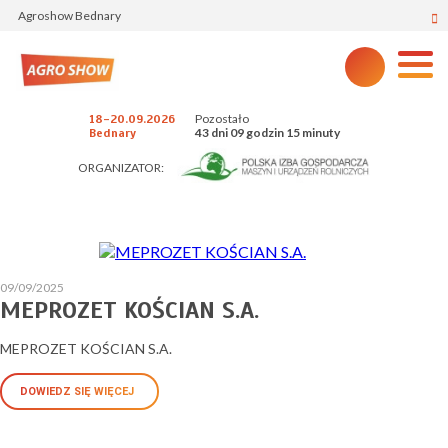
Agroshow Bednary
Pozostało
18-20.09.2026
43 dni 09 godzin 15 minuty
Bednary
ORGANIZATOR:
09/09/2025
MEPROZET KOŚCIAN S.A.
MEPROZET KOŚCIAN S.A.
DOWIEDZ SIĘ WIĘCEJ