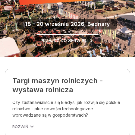
18 - 20 września 2026, Bednary
PRZEJDŹ DO SERWISU
Targi maszyn rolniczych -
wystawa rolnicza
Czy zastanawialiście się kiedyś, jak rozwija się polskie
rolnictwo i jakie nowości technologiczne
wprowadzane są w gospodarstwach?
ROZWIŃ