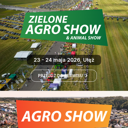
23 - 24 maja 2026, Ułęż
PRZEJDŹ DO SERWISU