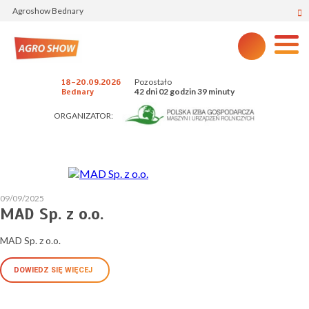
Agroshow Bednary
Pozostało
18-20.09.2026
42 dni 02 godzin 39 minuty
Bednary
ORGANIZATOR:
09/09/2025
MAD Sp. z o.o.
MAD Sp. z o.o.
DOWIEDZ SIĘ WIĘCEJ