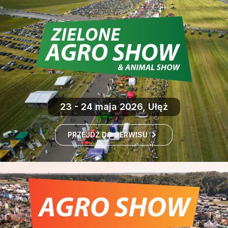
23 - 24 maja 2026, Ułęż
PRZEJDŹ DO SERWISU