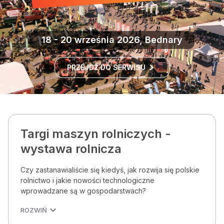
18 - 20 września 2026, Bednary
PRZEJDŹ DO SERWISU
Targi maszyn rolniczych -
wystawa rolnicza
Czy zastanawialiście się kiedyś, jak rozwija się polskie
rolnictwo i jakie nowości technologiczne
wprowadzane są w gospodarstwach?
ROZWIŃ