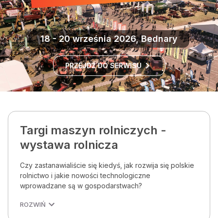
18 - 20 września 2026, Bednary
PRZEJDŹ DO SERWISU
Targi maszyn rolniczych -
wystawa rolnicza
Czy zastanawialiście się kiedyś, jak rozwija się polskie
rolnictwo i jakie nowości technologiczne
wprowadzane są w gospodarstwach?
ROZWIŃ