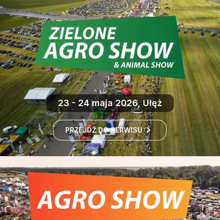
23 - 24 maja 2026, Ułęż
PRZEJDŹ DO SERWISU