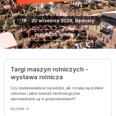
18 - 20 września 2026, Bednary
PRZEJDŹ DO SERWISU
Targi maszyn rolniczych -
wystawa rolnicza
Czy zastanawialiście się kiedyś, jak rozwija się polskie
rolnictwo i jakie nowości technologiczne
wprowadzane są w gospodarstwach?
ROZWIŃ