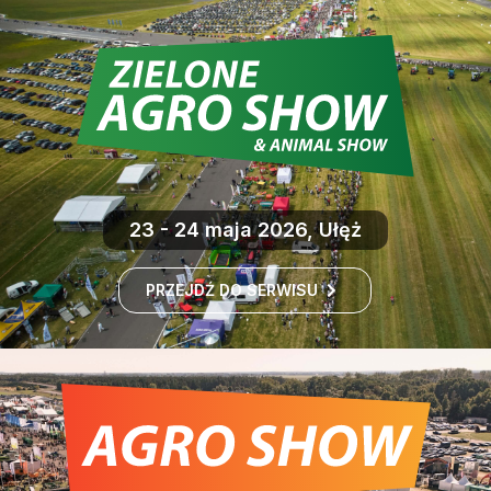
23 - 24 maja 2026, Ułęż
PRZEJDŹ DO SERWISU