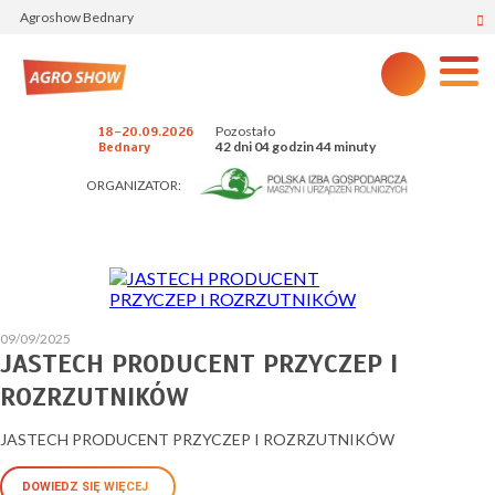
Agroshow Bednary
Pozostało
18-20.09.2026
42 dni 04 godzin 44 minuty
Bednary
ORGANIZATOR:
09/09/2025
JASTECH PRODUCENT PRZYCZEP I
ROZRZUTNIKÓW
JASTECH PRODUCENT PRZYCZEP I ROZRZUTNIKÓW
DOWIEDZ SIĘ WIĘCEJ