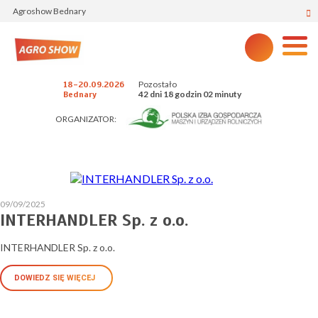
Agroshow Bednary
Pozostało
18-20.09.2026
42 dni 18 godzin 02 minuty
Bednary
ORGANIZATOR:
09/09/2025
INTERHANDLER Sp. z o.o.
INTERHANDLER Sp. z o.o.
DOWIEDZ SIĘ WIĘCEJ