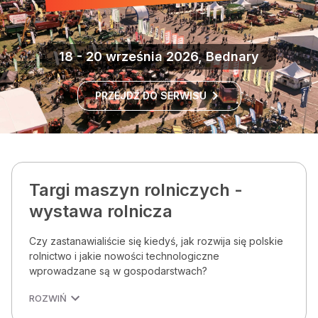
18 - 20 września 2026, Bednary
PRZEJDŹ DO SERWISU
Targi maszyn rolniczych -
wystawa rolnicza
Czy zastanawialiście się kiedyś, jak rozwija się polskie
rolnictwo i jakie nowości technologiczne
wprowadzane są w gospodarstwach?
ROZWIŃ