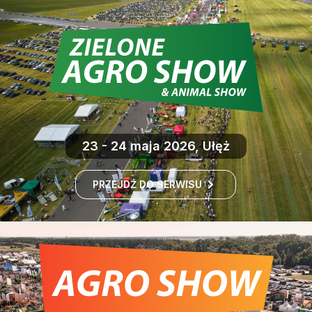
23 - 24 maja 2026, Ułęż
PRZEJDŹ DO SERWISU